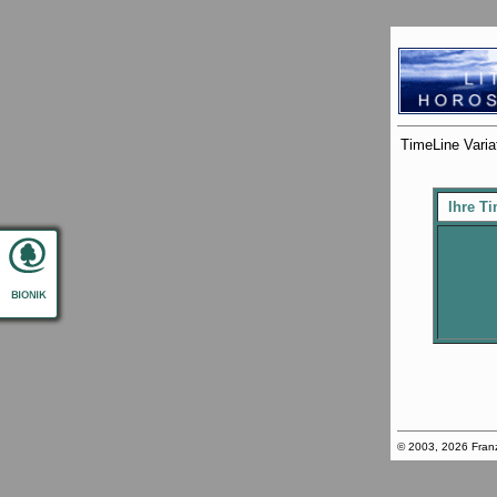
TimeLine Varia
Ihre Ti
© 2003, 2026 Franz