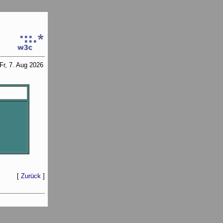
Fr, 7. Aug 2026
[
Zurück
]