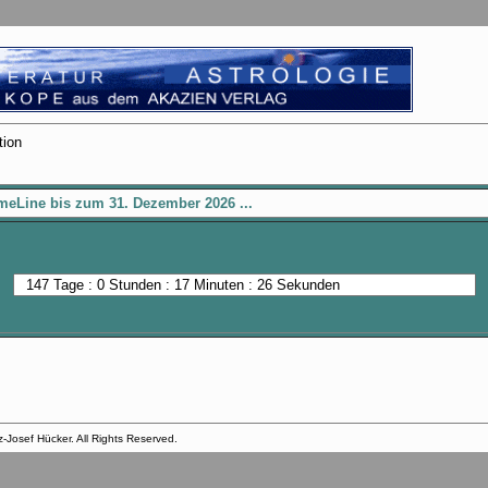
tion
meLine bis zum 31. Dezember 2026 ...
-Josef Hücker. All Rights Reserved.