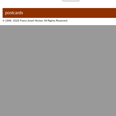
postcards
© 1999, 2026 Franz-Josef Hücker. All Rights Reserved.