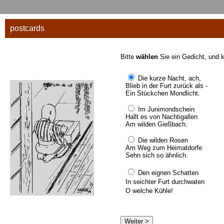
postcards
Bitte
wählen
Sie ein Gedicht, und k
Die kurze Nacht, ach,
Blieb in der Furt zurück als -
Ein Stückchen Mondlicht.
Im Junimondschein
Hallt es von Nachtigallen
Am wilden Gießbach.
Die wilden Rosen
Am Weg zum Heimatdorfe
Sehn sich so ähnlich.
Den eignen Schatten
In seichter Furt durchwaten
O welche Kühle!