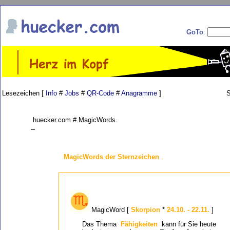
GoTo
:
Lesezeichen [
Info
#
Jobs
#
QR-Code
#
Anagramme
]
S
huecker.com # MagicWords.
--
MagicWords der Sternzeichen
.
MagicWord [
Skorpion
*
24.10. - 22.11.
]
Das Thema
Fähigkeiten
kann für Sie heute