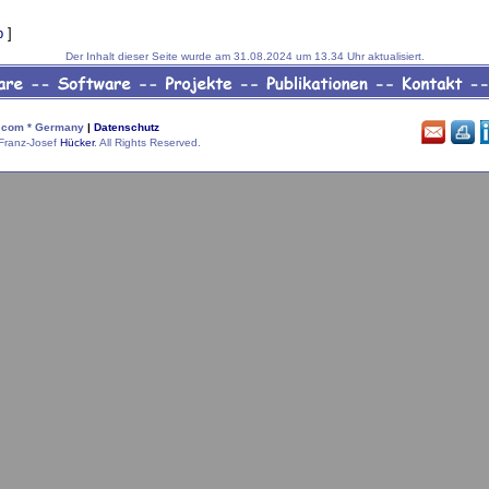
p
]
Der Inhalt dieser Seite wurde am 31.08.2024 um 13.34 Uhr aktualisiert.
com * Germany
|
Datenschutz
Franz-Josef
Hücker
. All Rights Reserved.