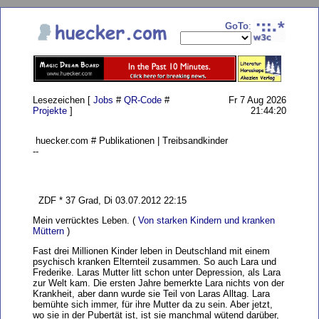
GoTo
:
Lesezeichen [
Jobs
#
QR-Code
#
Fr 7 Aug 2026
Projekte
]
21:44:20
huecker.com # Publikationen | Treibsandkinder
--
ZDF * 37 Grad, Di 03.07.2012 22:15
Mein verrücktes Leben. (
Von starken Kindern und kranken
Müttern
)
Fast drei Millionen Kinder leben in Deutschland mit einem
psychisch kranken Elternteil zusammen. So auch Lara und
Frederike. Laras Mutter litt schon unter Depression, als Lara
zur Welt kam. Die ersten Jahre bemerkte Lara nichts von der
Krankheit, aber dann wurde sie Teil von Laras Alltag. Lara
bemühte sich immer, für ihre Mutter da zu sein. Aber jetzt,
wo sie in der Pubertät ist, ist sie manchmal wütend darüber,